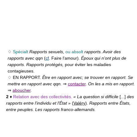
♢
Spécialt
Rapports sexuels,
ou absolt
rapports. Avoir des
rapports avec qqn
(
cf
. Faire l'amour)
. Époux qui n'ont plus de
rapports. Rapports protégés,
pour éviter les maladies
contagieuses.
♢ EN RAPPORT.
Être en rapport avec; se trouver en rapport. Se
mettre en rapport avec qqn.
⇒
contacter
.
On les a mis en rapport.
⇒
aboucher
.
2
♦
Relation avec des collectivités.
« La question si difficile
[...]
des
rapports entre l'individu et l'État »
(
Valéry
)
. Rapports entre États,
entre peuples. Les rapports franco-allemands.