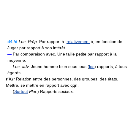
d4./d
Loc.
Prép.
Par rapport à:
relativement
à, en fonction de.
Juger par rapport à son intérêt.
—
Par comparaison avec. Une taille petite par rapport à la
moyenne.
—
Loc.
adv.
Jeune homme bien sous tous (
les
) rapports, à tous
égards.
rIV./r
Relation entre des personnes, des groupes, des états.
Mettre, se mettre en rapport avec qqn.
—
(
Surtout
Plur.
) Rapports sociaux.