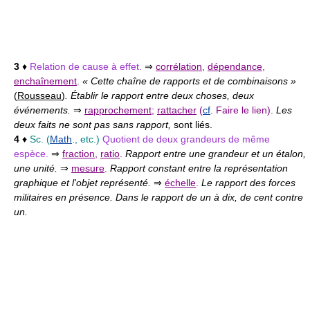
3
♦
Relation de cause à effet.
⇒
corrélation
,
dépendance
,
enchaînement
.
« Cette chaîne de rapports et de combinaisons »
(
Rousseau
)
. Établir le rapport entre deux choses, deux
événements.
⇒
rapprochement
;
rattacher
(
cf
. Faire le lien).
Les
deux faits ne sont pas sans rapport,
sont liés.
4
♦
Sc. (
Math
.,
etc.)
Quotient de deux grandeurs de même
espèce.
⇒
fraction
,
ratio
.
Rapport entre une grandeur et un étalon,
une unité.
⇒
mesure
.
Rapport constant entre la représentation
graphique et l'objet représenté.
⇒
échelle
.
Le rapport des forces
militaires en présence. Dans le rapport de un à dix, de cent contre
un.