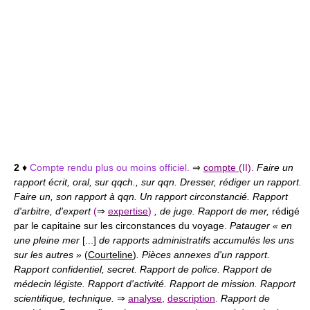
2
♦
Compte rendu plus ou moins officiel.
⇒
compte
(II).
Faire un
rapport écrit, oral, sur qqch., sur qqn. Dresser, rédiger un rapport.
Faire un, son rapport à qqn. Un rapport circonstancié. Rapport
d'arbitre, d'expert
(
⇒
expertise
)
, de juge. Rapport de mer,
rédigé
par le capitaine sur les circonstances du voyage.
Patauger « en
une pleine mer
[...]
de rapports administratifs accumulés les uns
sur les autres »
(
Courteline
)
. Pièces annexes d'un rapport.
Rapport confidentiel, secret. Rapport de police. Rapport de
médecin légiste. Rapport d'activité. Rapport de mission. Rapport
scientifique, technique.
⇒
analyse
,
description
.
Rapport de