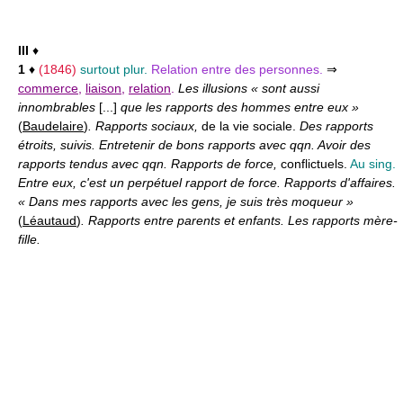
III
♦
1
♦
(1846)
surtout plur.
Relation entre des personnes.
⇒
commerce
,
liaison
,
relation
.
Les illusions « sont aussi
innombrables
[...]
que les rapports des hommes entre eux »
(
Baudelaire
)
. Rapports sociaux,
de la vie sociale.
Des rapports
étroits, suivis. Entretenir de bons rapports avec qqn. Avoir des
rapports tendus avec qqn. Rapports de force,
conflictuels.
Au sing.
Entre eux, c'est un perpétuel rapport de force. Rapports d'affaires.
« Dans mes rapports avec les gens, je suis très moqueur »
(
Léautaud
)
. Rapports entre parents et enfants. Les rapports mère-
fille.