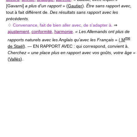
[Gavarni]
a plus d'un rapport »
(
Gautier
)
. Être sans rapport avec,
tout à fait différent de.
Des résultats sans rapport avec les
précédents.
♢
Convenance, fait de bien aller avec, de s'adapter à.
⇒
ajustement
,
conformité
,
harmonie
.
« Les Allemands ont plus de
me
rapports naturels avec les Anglais qu'avec les Français »
(
M
de Staël
)
.
— EN RAPPORT AVEC :
qui correspond, convient à.
Cherchez « une place plus en rapport avec vos goûts, votre âge »
(
Vallès
)
.