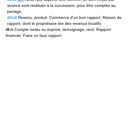
avance sont restitués à la succession, pour être comptés au
partage.
d3./d
Revenu, produit. Commerce d'un bon rapport. Maison de
rapport, dont le propriétaire tire des revenus locatifs.
rII./r
Compte rendu ou exposé; témoignage, récit. Rapport
financier. Faire un faux rapport.