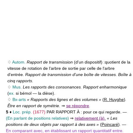
♢
Autom.
Rapport de transmission
(d'un dispositif) :
quotient de la
vitesse de rotation de l'arbre de sortie par celle de l'arbre
d'entrée.
Rapport de transmission d'une boîte de vitesses. Boîte à
cinq rapports.
♢
Mus.
Les rapports des consonances. Rapport enharmonique
(
ex.
si bémol — la dièse).
♢
Bx-arts
« Rapports des lignes et des volumes »
(
R. Huyghe
)
.
Être en rapport de symétrie.
⇒
se répondre
.
5
♦
Loc. prép.
(1677)
PAR RAPPORT À :
pour ce qui regarde. —
(En parlant de positions relatives)
⇒
relativement (à).
« Les
positions de deux objets par rapport à des axes »
(
Poincaré
)
.
—
En comparant avec, en établissant un rapport quantitatif entre.