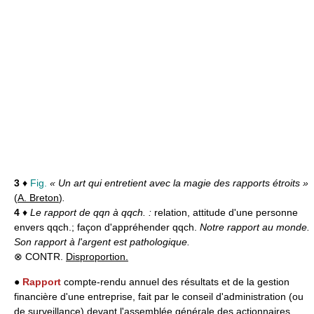
3
♦
Fig.
« Un art qui entretient avec la magie des rapports étroits »
(
A. Breton
)
.
4
♦
Le rapport de qqn à qqch. :
relation, attitude d'une personne
envers qqch.; façon d'appréhender qqch.
Notre rapport au monde.
Son rapport à l'argent est pathologique.
⊗ CONTR.
Disproportion.
●
Rapport
compte-rendu annuel des résultats et de la gestion
financière d'une entreprise, fait par le conseil d'administration (ou
de surveillance) devant l'assemblée générale des actionnaires.