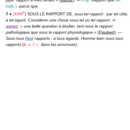
indic.) :
parce que.
e
7
♦
(
XVIII
) SOUS LE RAPPORT DE,
sous tel rapport :
par tel côté,
à tel égard.
Considérer une chose sous tel ou tel rapport.
⇒
aspect
.
« une belle question à étudier, tant sous le rapport
pathologique que sous le rapport physiologique »
(
Flaubert
)
.
—
Sous tous (
les
) rapports :
à tous égards.
Homme bien sous tous
rapports
(
b. s. t. r.,
dans les annonces).