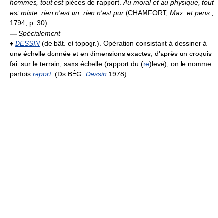
hommes, tout est
pièces de rapport.
Au moral et au physique, tout
est mixte: rien n'est un, rien n'est pur
(CHAMFORT,
Max. et pens.,
1794, p. 30).
—
Spécialement
♦
DESSIN
(de bât. et topogr.). Opération consistant à dessiner à
une échelle donnée et en dimensions exactes, d'après un croquis
fait sur le terrain, sans échelle (rapport du (
re
)levé); on le nomme
parfois
report
. (Ds BÉG.
Dessin
1978).