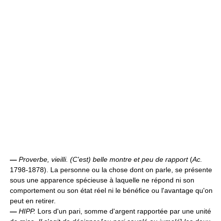
—
Proverbe, vieilli.
(C'est) belle montre et peu de rapport
(
Ac.
1798-1878). La personne ou la chose dont on parle, se présente
sous une apparence spécieuse à laquelle ne répond ni son
comportement ou son état réel ni le bénéfice ou l'avantage qu'on
peut en retirer.
—
HIPP.
Lors d'un pari, somme d'argent rapportée par une unité