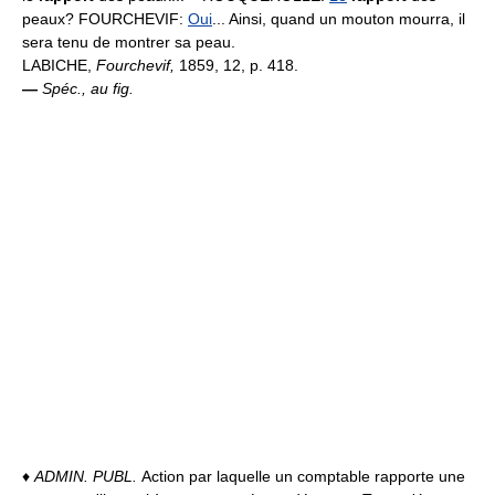
peaux? FOURCHEVIF:
Oui
... Ainsi, quand un mouton mourra, il
sera tenu de montrer sa peau.
LABICHE,
Fourchevif,
1859, 12, p. 418.
—
Spéc., au fig.
♦
ADMIN. PUBL.
Action par laquelle un comptable rapporte une