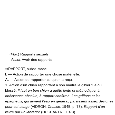
||
(
Plur.
) Rapports sexuels.
—
Absol.
Avoir des rapports.
⇒RAPPORT, subst. masc.
I. —
Action de rapporter une chose matérielle.
A. —
Action de rapporter ce qu'on a reçu.
1.
Action d'un chien rapportant à son maître le gibier tué ou
blessé.
Il faut un bon chien à quête lente et méthodique, à
obéissance absolue, à rapport confirmé. Les griffons et les
épagneuls, qui aiment l'eau en général, paraissent assez désignés
pour cet usage
(VIDRON,
Chasse,
1945, p. 73).
Rapport d'un
lièvre par un labrador
(DUCHARTRE 1973).