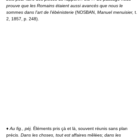
prouve que les Romains étaient aussi avancés que nous le
sommes dans l'art de l'ébénisterie
(NOSBAN,
Manuel menuisier,
t.
2, 1857, p. 248).
♦
Au fig., péj.
Éléments pris çà et là, souvent réunis sans plan
précis.
Dans les choses, tout est
affaires mêlées;
dans les