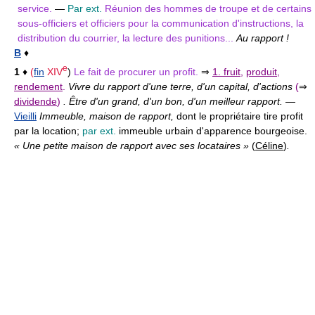
service.
—
Par ext.
Réunion des hommes de troupe et de certains
sous-officiers et officiers pour la communication d'instructions, la
distribution du courrier, la lecture des punitions...
Au rapport !
B
♦
e
1
♦
(
fin
XIV
)
Le fait de procurer un profit.
⇒
1. fruit
,
produit
,
rendement
.
Vivre du rapport d'une terre, d'un capital, d'actions
(
⇒
dividende
)
. Être d'un grand, d'un bon, d'un meilleur rapport.
—
Vieilli
Immeuble, maison de rapport,
dont le propriétaire tire profit
par la location;
par ext.
immeuble urbain d'apparence bourgeoise.
« Une petite maison de rapport avec ses locataires »
(
Céline
)
.