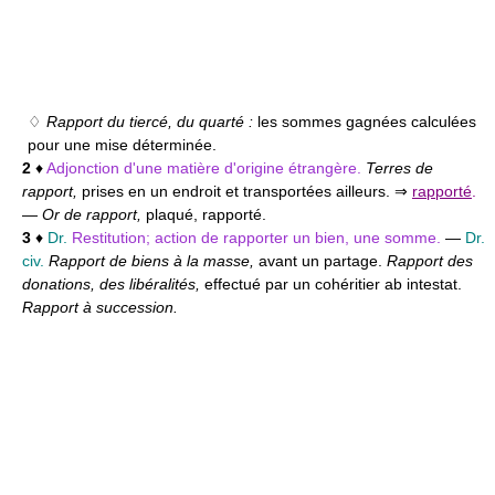
♢
Rapport du tiercé, du quarté :
les sommes gagnées calculées
pour une mise déterminée.
2
♦
Adjonction d'une matière d'origine étrangère.
Terres de
rapport,
prises en un endroit et transportées ailleurs. ⇒
rapporté
.
—
Or de rapport,
plaqué, rapporté.
3
♦
Dr.
Restitution; action de rapporter un bien, une somme.
—
Dr.
civ.
Rapport de biens à la masse,
avant un partage.
Rapport des
donations, des libéralités,
effectué par un cohéritier ab intestat.
Rapport à succession.