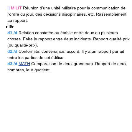
||
MILIT
Réunion d'une unité militaire pour la communication de
l'ordre du jour, des décisions disciplinaires, etc. Rassemblement
au rapport.
rIII/r
d1./d
Relation constatée ou établie entre deux ou plusieurs
choses. Faire le rapport entre deux incidents. Rapport qualité prix
(ou qualité-prix).
d2./d
Conformité, convenance; accord. Il y a un rapport parfait
entre les parties de cet édifice.
d3./d
MATH
Comparaison de deux grandeurs. Rapport de deux
nombres, leur quotient.